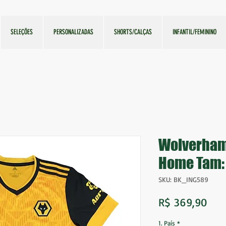
SELEÇÕES
PERSONALIZADAS
SHORTS/CALÇAS
INFANTIL/FEMININO
Wolverham
Home Tam: P
SKU: BK_ING589
Pre
R$ 369,90
1. País
*