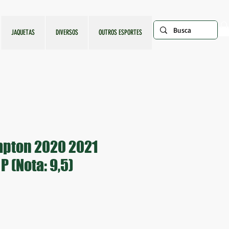
JAQUETAS
DIVERSOS
OUTROS ESPORTES
pton 2020 2021
 (Nota: 9,5)
ço