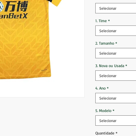
Selecionar
1. Time
*
Selecionar
2. Tamanho
*
Selecionar
3. Nova ou Usada
*
Selecionar
4. Ano
*
Selecionar
5. Modelo
*
Selecionar
Quantidade
*