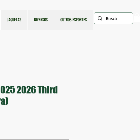
JAQUETAS
DIVERSOS
OUTROS ESPORTES
 2025 2026 Third
va)
ço