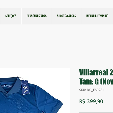
SELEÇÕES
PERSONALIZADAS
SHORTS/CALÇAS
INFANTIL/FEMININO
Villarreal
Tam: G (No
SKU: BK_ESP281
Pre
R$ 399,90