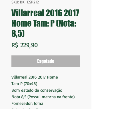
SKU: BK_ESP212
Villarreal 2016 2017
Home Tam: P (Nota:
8,5)
Preço
R$ 229,90
Esgotado
Villarreal 2016 2017 Home
Tam P (70x46)
Bom estado de conservação
Nota 8,5 (Possui mancha na frente)
Fornecedor: Joma
Patrocinador: Pamesa