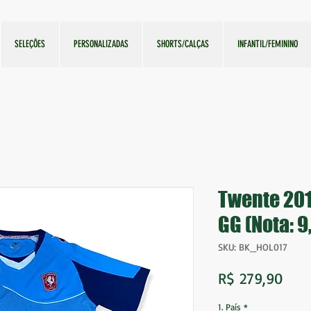
SELEÇÕES
PERSONALIZADAS
SHORTS/CALÇAS
INFANTIL/FEMININO
Twente 201
GG (Nota: 9
SKU: BK_HOL017
Preç
R$ 279,90
1. País
*