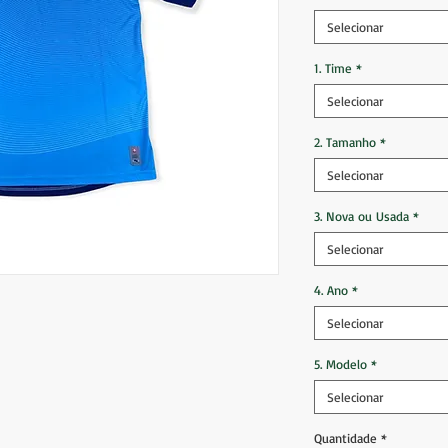
Selecionar
1. Time
*
Selecionar
2. Tamanho
*
Selecionar
3. Nova ou Usada
*
Selecionar
4. Ano
*
Selecionar
5. Modelo
*
Selecionar
Quantidade
*