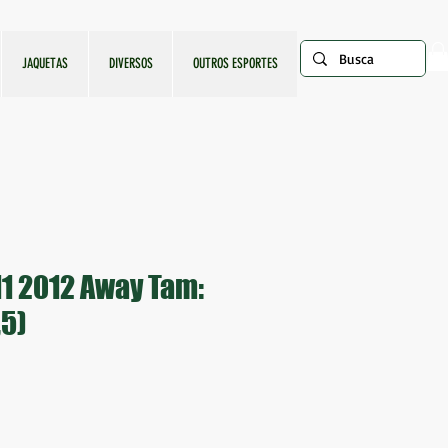
JAQUETAS
DIVERSOS
OUTROS ESPORTES
1 2012 Away Tam:
,5)
o