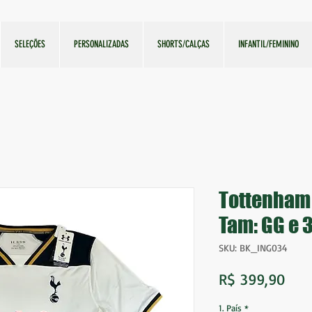
SELEÇÕES
PERSONALIZADAS
SHORTS/CALÇAS
INFANTIL/FEMININO
Tottenham
Tam: GG e 
SKU: BK_ING034
Pre
R$ 399,90
1. País
*