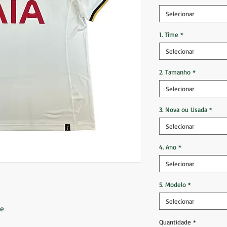
Selecionar
1. Time
*
Selecionar
2. Tamanho
*
Selecionar
3. Nova ou Usada
*
Selecionar
4. Ano
*
Selecionar
5. Modelo
*
Selecionar
me
Quantidade
*