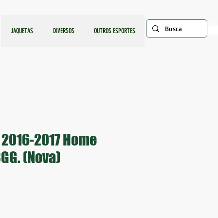
JAQUETAS
DIVERSOS
OUTROS ESPORTES
 2016-2017 Home
3GG. (Nova)
ço