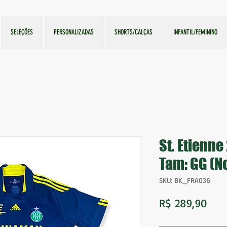
SELEÇÕES
PERSONALIZADAS
SHORTS/CALÇAS
INFANTIL/FEMININO
St. Etienne
Tam: GG (No
SKU: BK_FRA036
Pre
R$ 289,90