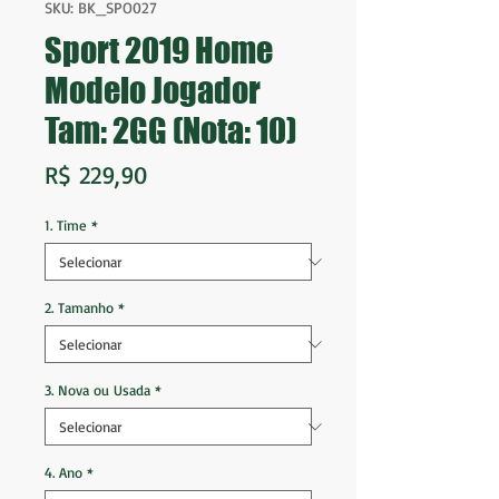
SKU: BK_SPO027
Sport 2019 Home
Modelo Jogador
Tam: 2GG (Nota: 10)
Preço
R$ 229,90
1. Time
*
2. Tamanho
*
3. Nova ou Usada
*
4. Ano
*