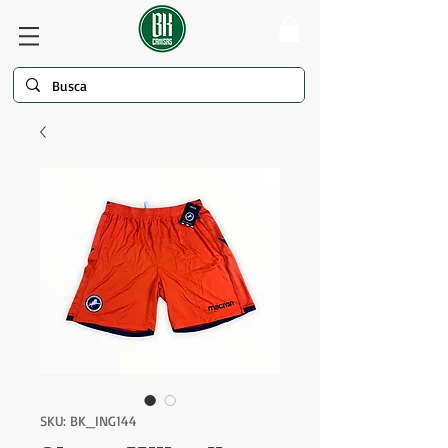
SKU: BK_ING144