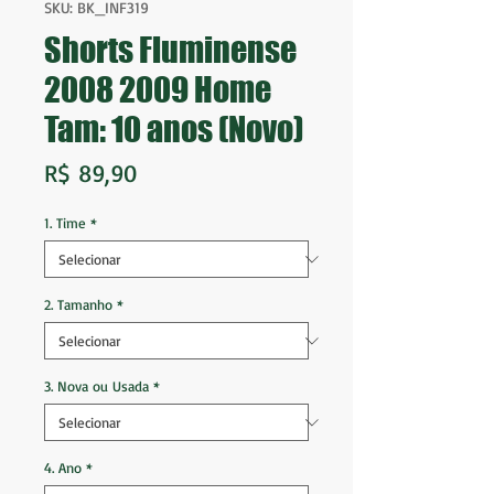
SKU: BK_INF319
Shorts Fluminense
2008 2009 Home
Tam: 10 anos (Novo)
Preço
R$ 89,90
1. Time
*
2. Tamanho
*
3. Nova ou Usada
*
4. Ano
*