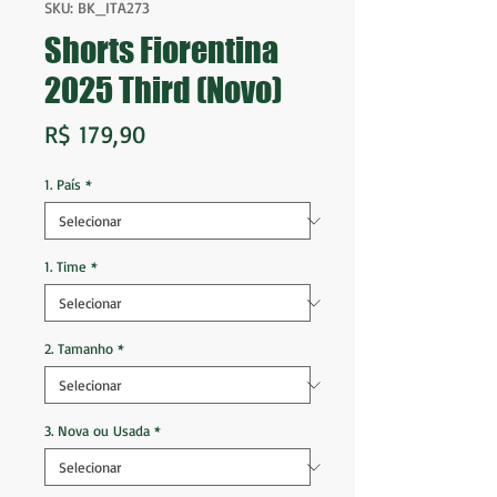
SKU: BK_ITA273
Shorts Fiorentina
2025 Third (Novo)
Preço
R$ 179,90
1. País
*
1. Time
*
2. Tamanho
*
3. Nova ou Usada
*