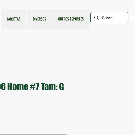
JAQUETAS
DIVERSOS
OUTROS ESPORTES
6 Home #7 Tam: G
ço