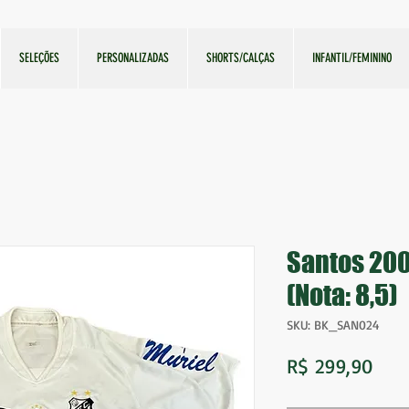
SELEÇÕES
PERSONALIZADAS
SHORTS/CALÇAS
INFANTIL/FEMININO
Santos 200
(Nota: 8,5)
SKU: BK_SAN024
Pre
R$ 299,90