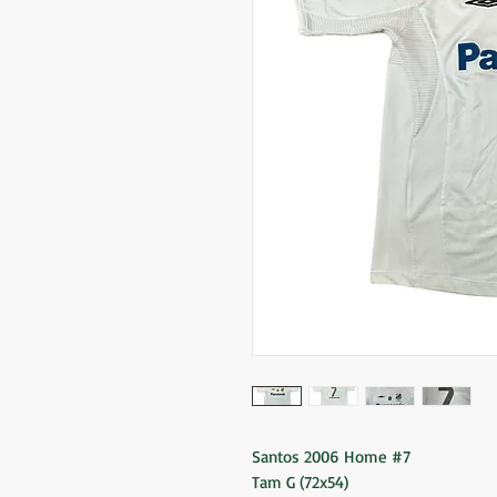
Santos 2006 Home #7
Tam G (72x54)