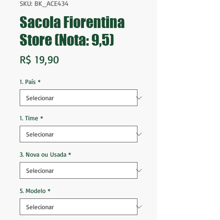
SKU: BK_ACE434
Sacola Fiorentina
Store (Nota: 9,5)
Preço
R$ 19,90
1. País
*
1. Time
*
3. Nova ou Usada
*
5. Modelo
*