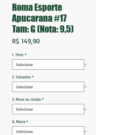
Roma Esporte
Apucarana #17
Tam: G (Nota: 9,5)
Preço
R$ 149,90
1. Time
*
2. Tamanho
*
3. Nova ou Usada
*
6. Marca
*