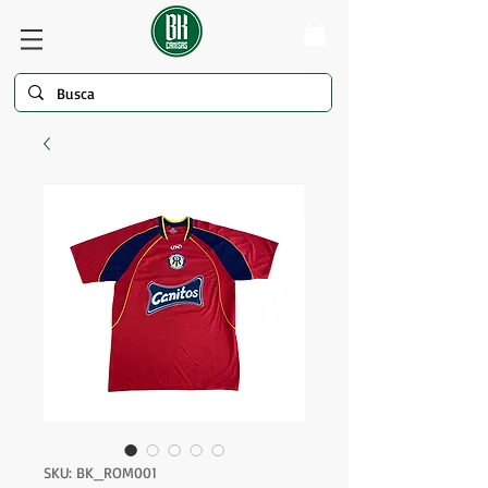
SKU: BK_ROM001