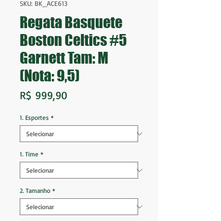
SKU: BK_ACE613
Regata Basquete
Boston Celtics #5
Garnett Tam: M
(Nota: 9,5)
Preço
R$ 999,90
1. Esportes
*
1. Time
*
2. Tamanho
*