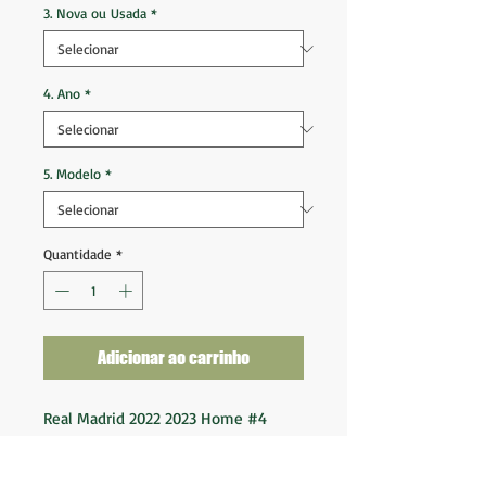
3. Nova ou Usada
*
4. Ano
*
5. Modelo
*
Quantidade
*
Adicionar ao carrinho
Real Madrid 2022 2023 Home #4
Sergio Ramos
Patch FWC 2022