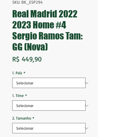
SKU: BK_ESP294
Real Madrid 2022
2023 Home #4
Sergio Ramos Tam:
GG (Nova)
Preço
R$ 449,90
1. País
*
1. Time
*
2. Tamanho
*