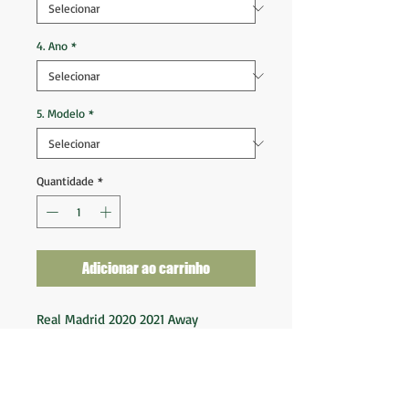
4. Ano
*
5. Modelo
*
Quantidade
*
Adicionar ao carrinho
Real Madrid 2020 2021 Away
Tam P (72x50)
Ótimo estado de conservação
Nota 10
Fornecedor: Adidas