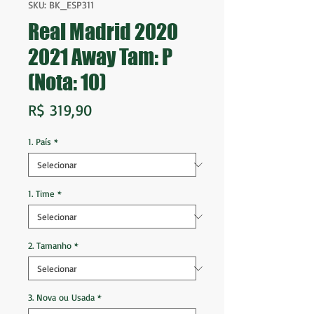
SKU: BK_ESP311
Real Madrid 2020
2021 Away Tam: P
(Nota: 10)
Preço
R$ 319,90
1. País
*
1. Time
*
2. Tamanho
*
3. Nova ou Usada
*