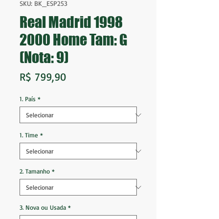
SKU: BK_ESP253
Real Madrid 1998
2000 Home Tam: G
(Nota: 9)
Preço
R$ 799,90
1. País
*
1. Time
*
2. Tamanho
*
3. Nova ou Usada
*