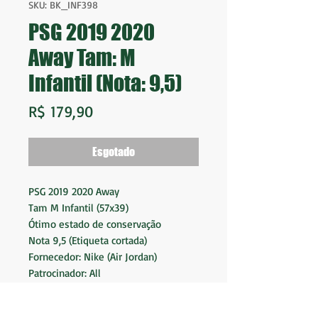
SKU: BK_INF398
PSG 2019 2020
Away Tam: M
Infantil (Nota: 9,5)
Preço
R$ 179,90
Esgotado
PSG 2019 2020 Away
Tam M Infantil (57x39)
Ótimo estado de conservação
Nota 9,5 (Etiqueta cortada)
Fornecedor: Nike (Air Jordan)
Patrocinador: All
Made in Thailand