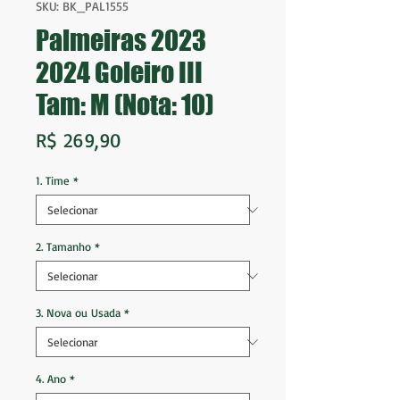
SKU: BK_PAL1555
Palmeiras 2023
2024 Goleiro III
Tam: M (Nota: 10)
Preço
R$ 269,90
1. Time
*
2. Tamanho
*
3. Nova ou Usada
*
4. Ano
*