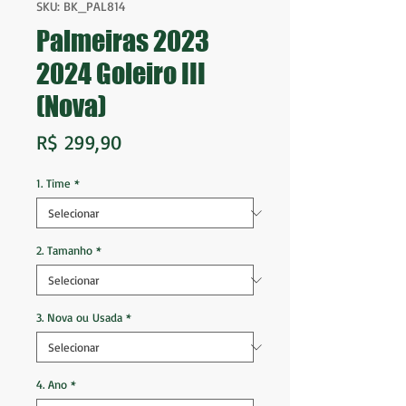
SKU: BK_PAL814
Palmeiras 2023
2024 Goleiro III
(Nova)
Preço
R$ 299,90
1. Time
*
2. Tamanho
*
3. Nova ou Usada
*
4. Ano
*