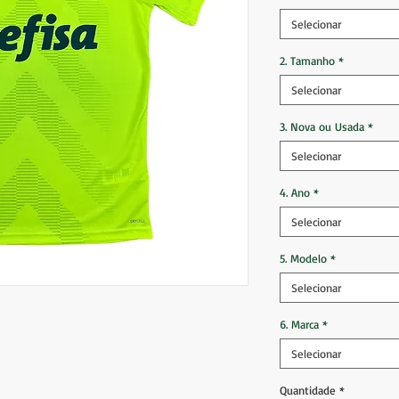
Selecionar
2. Tamanho
*
Selecionar
3. Nova ou Usada
*
Selecionar
4. Ano
*
Selecionar
5. Modelo
*
Selecionar
6. Marca
*
Selecionar
Quantidade
*