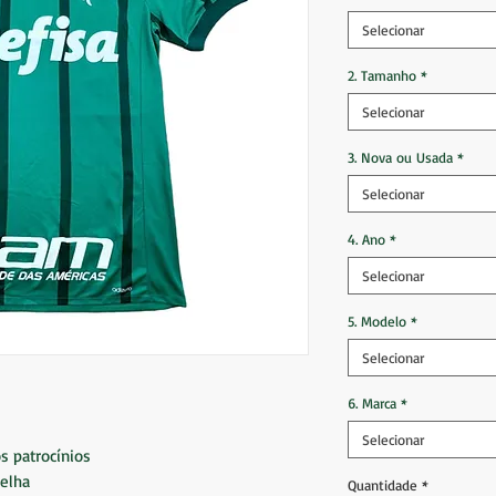
Selecionar
2. Tamanho
*
Selecionar
3. Nova ou Usada
*
Selecionar
4. Ano
*
Selecionar
5. Modelo
*
Selecionar
6. Marca
*
Selecionar
 patrocínios
elha
Quantidade
*