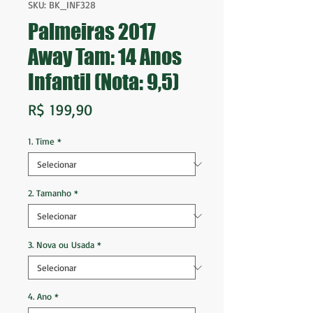
SKU: BK_INF328
Palmeiras 2017
Away Tam: 14 Anos
Infantil (Nota: 9,5)
Preço
R$ 199,90
1. Time
*
2. Tamanho
*
3. Nova ou Usada
*
4. Ano
*