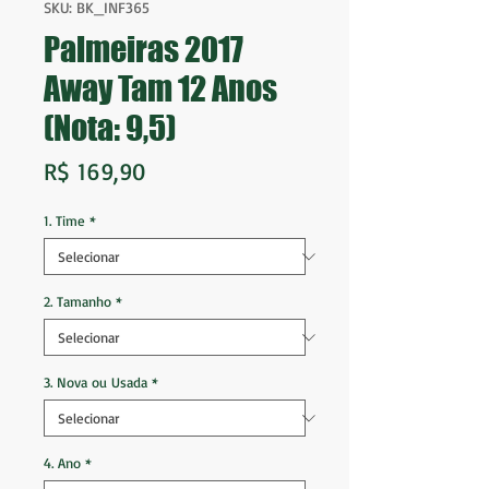
SKU: BK_INF365
Palmeiras 2017
Away Tam 12 Anos
(Nota: 9,5)
Preço
R$ 169,90
1. Time
*
2. Tamanho
*
3. Nova ou Usada
*
4. Ano
*