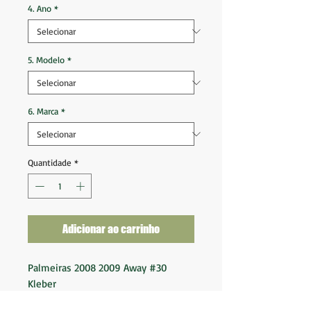
4. Ano
*
5. Modelo
*
6. Marca
*
Quantidade
*
Adicionar ao carrinho
Palmeiras 2008 2009 Away #30
Kleber
Patch Campeão Paulista 2008