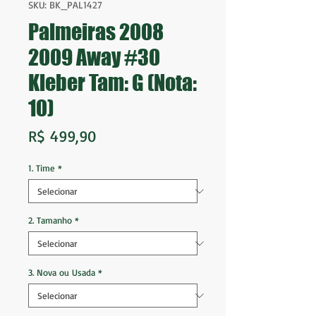
SKU: BK_PAL1427
Palmeiras 2008
2009 Away #30
Kleber Tam: G (Nota:
10)
Preço
R$ 499,90
1. Time
*
2. Tamanho
*
3. Nova ou Usada
*