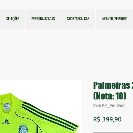
SELEÇÕES
PERSONALIZADAS
SHORTS/CALÇAS
INFANTIL/FEMININO
Palmeiras 
(Nota: 10)
SKU: BK_PAL1240
Pre
R$ 399,90