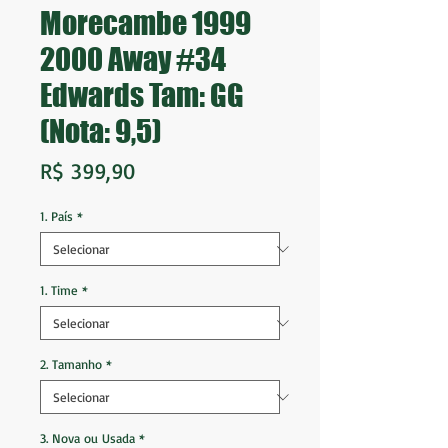
Morecambe 1999
2000 Away #34
Edwards Tam: GG
(Nota: 9,5)
Preço
R$ 399,90
1. País
*
1. Time
*
2. Tamanho
*
3. Nova ou Usada
*