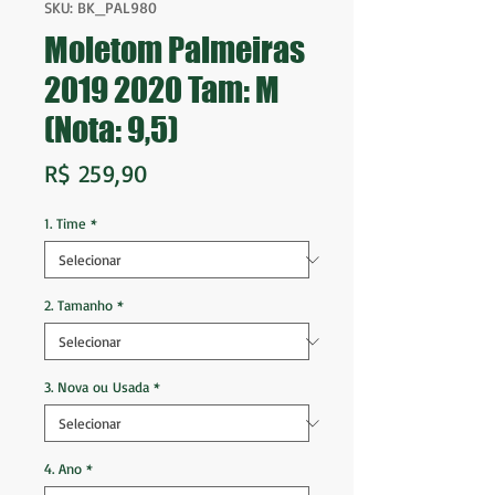
SKU: BK_PAL980
Moletom Palmeiras
2019 2020 Tam: M
(Nota: 9,5)
Preço
R$ 259,90
1. Time
*
2. Tamanho
*
3. Nova ou Usada
*
4. Ano
*