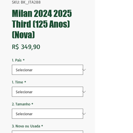
SKU: BK_ITA288
Milan 2024 2025
Third (125 Anos)
(Nova)
Preço
R$ 349,90
1. País
*
1. Time
*
2. Tamanho
*
3. Nova ou Usada
*