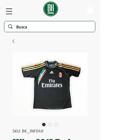
SKU: BK_INF040