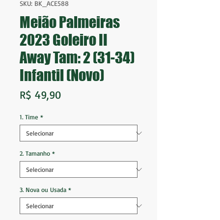
SKU: BK_ACE588
Meião Palmeiras
2023 Goleiro II
Away Tam: 2 (31-34)
Infantil (Novo)
Preço
R$ 49,90
1. Time
*
2. Tamanho
*
3. Nova ou Usada
*