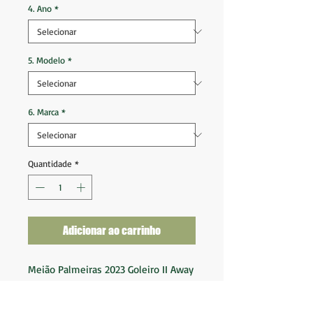
4. Ano
*
5. Modelo
*
6. Marca
*
Quantidade
*
Adicionar ao carrinho
Meião Palmeiras 2023 Goleiro II Away
Tam 2 (31-34) Infantil
Novo na embalagem