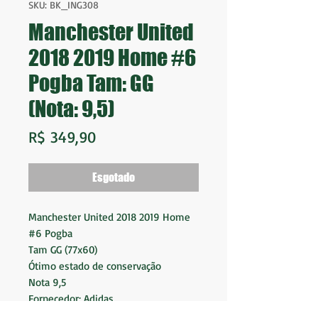
SKU: BK_ING308
Manchester United
2018 2019 Home #6
Pogba Tam: GG
(Nota: 9,5)
Preço
R$ 349,90
Esgotado
Manchester United 2018 2019 Home
#6 Pogba
Tam GG (77x60)
Ótimo estado de conservação
Nota 9,5
Fornecedor: Adidas
Patrocinador: Chevrolet