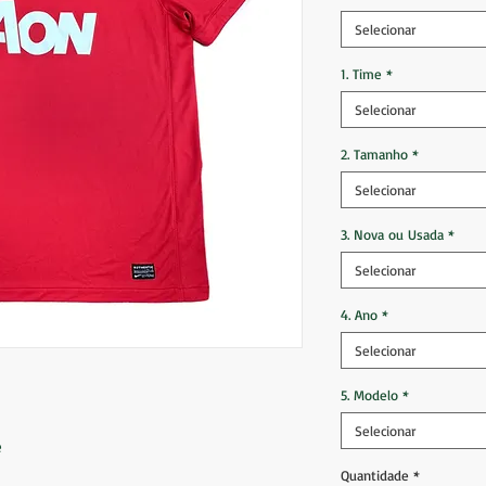
Selecionar
1. Time
*
Selecionar
2. Tamanho
*
Selecionar
3. Nova ou Usada
*
Selecionar
4. Ano
*
Selecionar
5. Modelo
*
Selecionar
e
Quantidade
*