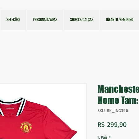
SELEÇÕES
PERSONALIZADAS
SHORTS/CALÇAS
INFANTIL/FEMININO
Manchester
Home Tam: 
SKU: BK_ING396
Pre
R$ 299,90
1. País
*