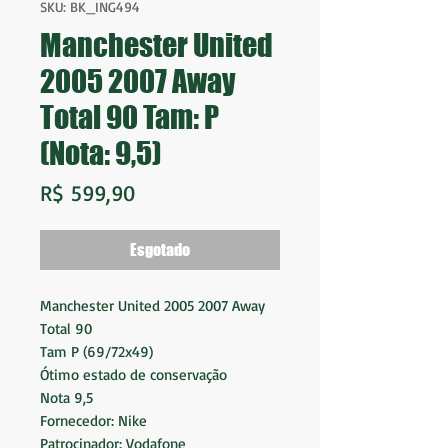
SKU: BK_ING494
Manchester United
2005 2007 Away
Total 90 Tam: P
(Nota: 9,5)
Preço
R$ 599,90
Esgotado
Manchester United 2005 2007 Away
Total 90
Tam P (69/72x49)
Ótimo estado de conservação
Nota 9,5
Fornecedor: Nike
Patrocinador: Vodafone