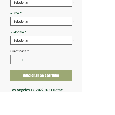
4. Ano
*
5. Modelo
*
Quantidade
*
Adicionar ao carrinho
Los Angeles FC 2022 2023 Home
Tam G (79x55)
Ótimo estado de conservação
Nota 9,5
Fornecedor: Adidas