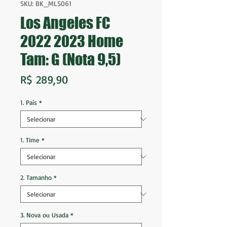
SKU: BK_MLS061
Los Angeles FC
2022 2023 Home
Tam: G (Nota 9,5)
Preço
R$ 289,90
1. País
*
1. Time
*
2. Tamanho
*
3. Nova ou Usada
*