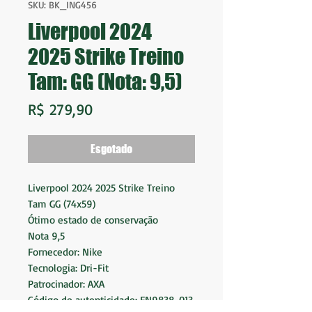
SKU: BK_ING456
Liverpool 2024
2025 Strike Treino
Tam: GG (Nota: 9,5)
Preço
R$ 279,90
Esgotado
Liverpool 2024 2025 Strike Treino
Tam GG (74x59)
Ótimo estado de conservação
Nota 9,5
Fornecedor: Nike
Tecnologia: Dri-Fit
Patrocinador: AXA
Código de autenticidade: FN9838-013