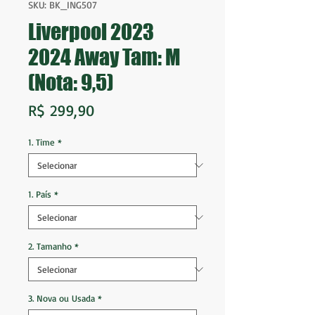
SKU: BK_ING507
Liverpool 2023
2024 Away Tam: M
(Nota: 9,5)
Preço
R$ 299,90
1. Time
*
1. País
*
2. Tamanho
*
3. Nova ou Usada
*