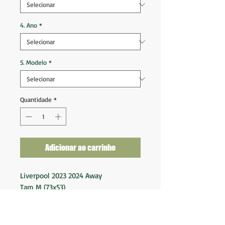
4. Ano
*
5. Modelo
*
Quantidade
*
Adicionar ao carrinho
Liverpool 2023 2024 Away
Tam M (73x53)
Ótimo estado de conservação
Nota 9,5
Fornecedor: Nike