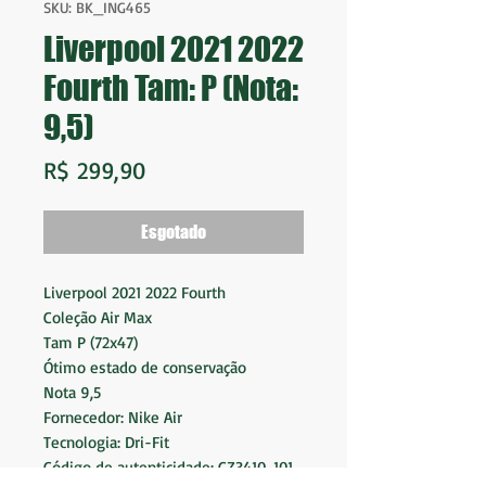
SKU: BK_ING465
Liverpool 2021 2022
Fourth Tam: P (Nota:
9,5)
Preço
R$ 299,90
Esgotado
Liverpool 2021 2022 Fourth
Coleção Air Max
Tam P (72x47)
Ótimo estado de conservação
Nota 9,5
Fornecedor: Nike Air
Tecnologia: Dri-Fit
Código de autenticidade: CZ3410-101