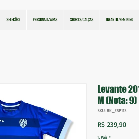
SELEÇÕES
PERSONALIZADAS
SHORTS/CALÇAS
INFANTIL/FEMININO
Levante 20
M (Nota: 9)
SKU: BK_ESP113
Preç
R$ 239,90
1. País
*