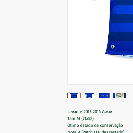
Levante 2013 2014 Away
Tam M (71x52)
Ótimo estado de conservação
Nota 9 (Patch LFP desgastado)