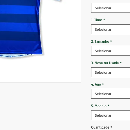
Selecionar
1. Time
*
Selecionar
2. Tamanho
*
Selecionar
3. Nova ou Usada
*
Selecionar
4. Ano
*
Selecionar
5. Modelo
*
Selecionar
Quantidade
*