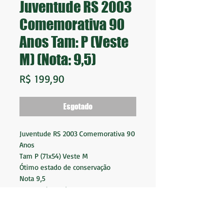
Juventude RS 2003
Comemorativa 90
Anos Tam: P (Veste
M) (Nota: 9,5)
Preço
R$ 199,90
Esgotado
Juventude RS 2003 Comemorativa 90
Anos
Tam P (71x54) Veste M
Ótimo estado de conservação
Nota 9,5
Fornecedor: Kelme