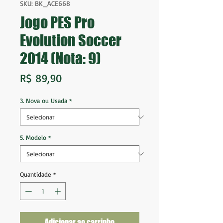
SKU: BK_ACE668
Jogo PES Pro
Evolution Soccer
2014 (Nota: 9)
Preço
R$ 89,90
3. Nova ou Usada
*
5. Modelo
*
Quantidade
*
Adicionar ao carrinho