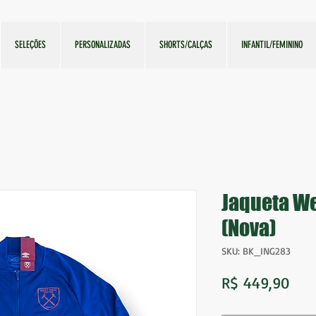
SELEÇÕES
PERSONALIZADAS
SHORTS/CALÇAS
INFANTIL/FEMININO
Jaqueta W
(Nova)
SKU: BK_ING283
Pre
R$ 449,90