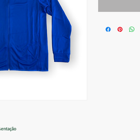
sentação