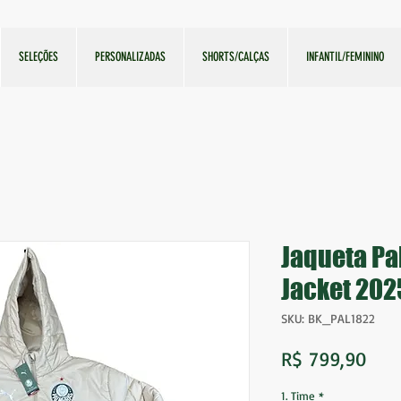
SELEÇÕES
PERSONALIZADAS
SHORTS/CALÇAS
INFANTIL/FEMININO
Jaqueta P
Jacket 202
SKU: BK_PAL1822
Pre
R$ 799,90
1. Time
*