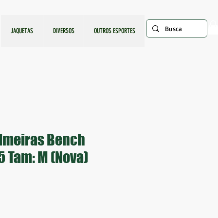
JAQUETAS
DIVERSOS
OUTROS ESPORTES
almeiras Bench
5 Tam: M (Nova)
ço