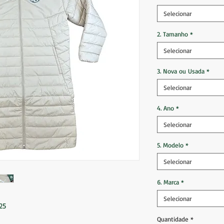
Selecionar
2. Tamanho
*
Selecionar
3. Nova ou Usada
*
Selecionar
4. Ano
*
Selecionar
5. Modelo
*
Selecionar
6. Marca
*
Selecionar
25
Quantidade
*