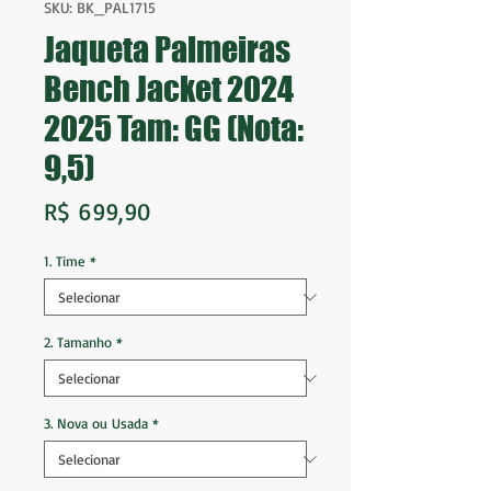
SKU: BK_PAL1715
Jaqueta Palmeiras
Bench Jacket 2024
2025 Tam: GG (Nota:
9,5)
Preço
R$ 699,90
1. Time
*
2. Tamanho
*
3. Nova ou Usada
*