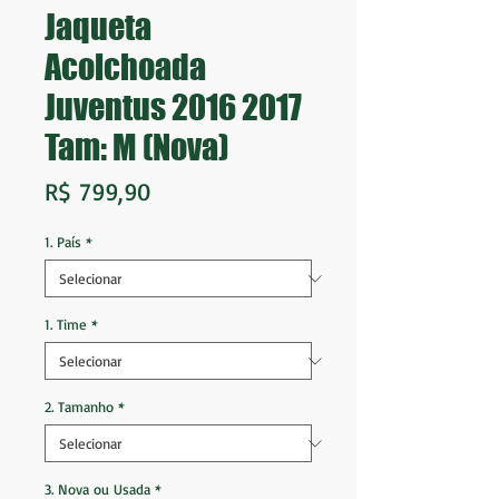
Jaqueta
Acolchoada
Juventus 2016 2017
Tam: M (Nova)
Preço
R$ 799,90
1. País
*
1. Time
*
2. Tamanho
*
3. Nova ou Usada
*