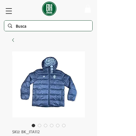
SKU: BK_ITA112