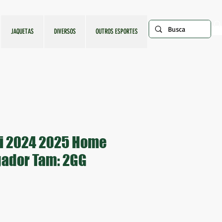
JAQUETAS
DIVERSOS
OUTROS ESPORTES
mi 2024 2025 Home
gador Tam: 2GG
ço