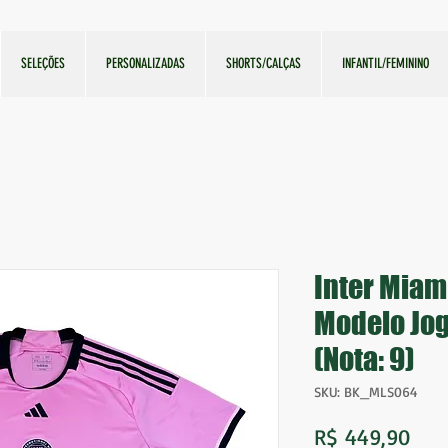
SELEÇÕES
PERSONALIZADAS
SHORTS/CALÇAS
INFANTIL/FEMININO
Inter Mia
Modelo Jo
(Nota: 9)
SKU: BK_MLS064
Pre
R$ 449,90