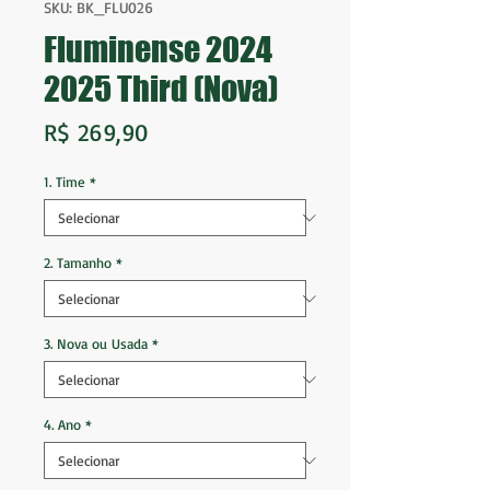
SKU: BK_FLU026
Fluminense 2024
2025 Third (Nova)
Preço
R$ 269,90
1. Time
*
2. Tamanho
*
3. Nova ou Usada
*
4. Ano
*