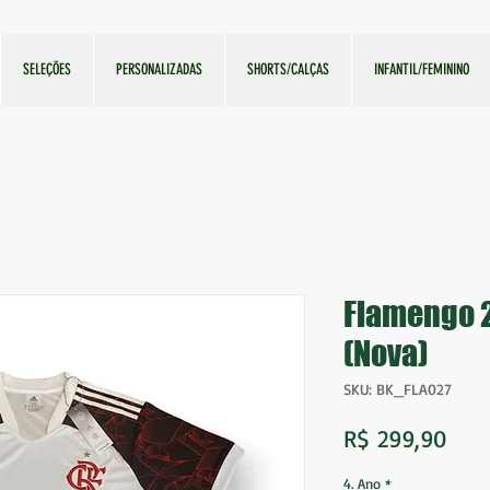
SELEÇÕES
PERSONALIZADAS
SHORTS/CALÇAS
INFANTIL/FEMININO
Flamengo 
(Nova)
SKU: BK_FLA027
Pre
R$ 299,90
4. Ano
*