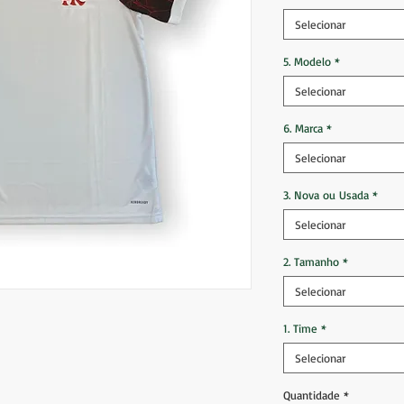
Selecionar
5. Modelo
*
Selecionar
6. Marca
*
Selecionar
3. Nova ou Usada
*
Selecionar
2. Tamanho
*
Selecionar
1. Time
*
Selecionar
Quantidade
*