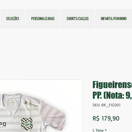
SELEÇÕES
PERSONALIZADAS
SHORTS/CALÇAS
INFANTIL/FEMININO
Figueirens
PP. (Nota: 9
SKU: BK_FIG001
Preç
R$ 179,90
1. Time
*