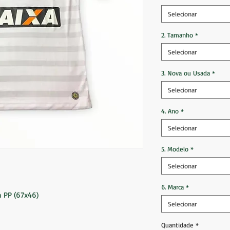
Selecionar
2. Tamanho
*
Selecionar
3. Nova ou Usada
*
Selecionar
4. Ano
*
Selecionar
5. Modelo
*
Selecionar
6. Marca
*
 PP (67x46)
Selecionar
Quantidade
*