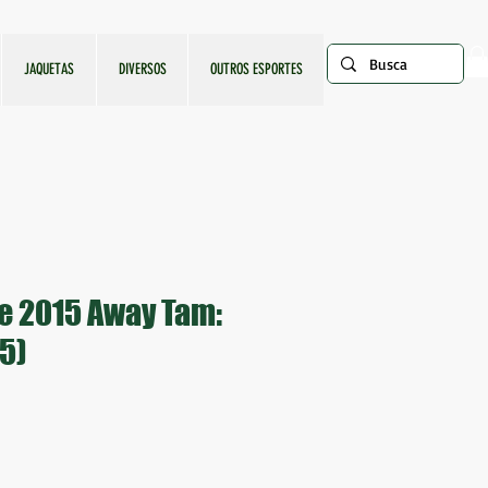
JAQUETAS
DIVERSOS
OUTROS ESPORTES
e 2015 Away Tam:
,5)
o