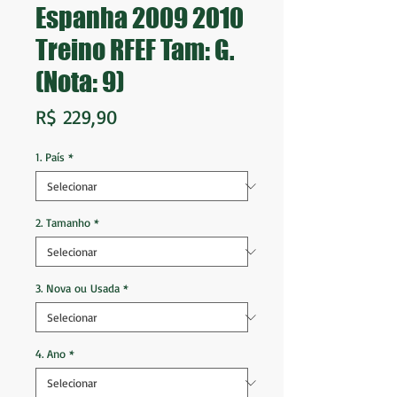
Espanha 2009 2010
Treino RFEF Tam: G.
(Nota: 9)
Preço
R$ 229,90
1. País
*
2. Tamanho
*
3. Nova ou Usada
*
4. Ano
*