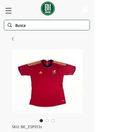
SKU: BK_ESP013s